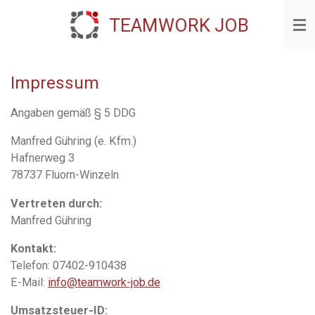
Zum
TEAMWORK
JOB
Hauptinhalt
springen
Impressum
Angaben gemäß § 5 DDG
Manfred Gühring (e. Kfm.)
Hafnerweg 3
78737 Fluorn-Winzeln
Vertreten durch:
Manfred Gühring
Kontakt:
Telefon: 07402-910438
E-Mail:
info@teamwork-job.de
Umsatzsteuer-ID: